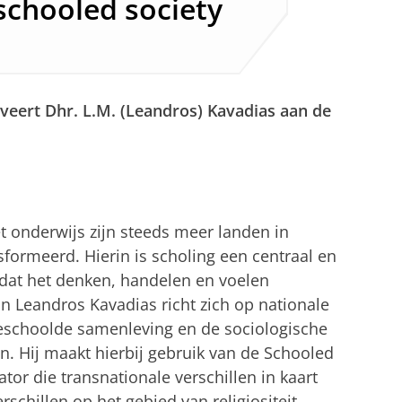
schooled society
eert Dhr. L.M. (Leandros) Kavadias aan de
t onderwijs zijn steeds meer landen in
formeerd. Hierin is scholing een centraal en
dat het denken, handelen en voelen
 Leandros Kavadias richt zich op nationale
geschoolde samenleving en de sociologische
. Hij maakt hierbij gebruik van de Schooled
tor die transnationale verschillen in kaart
schillen op het gebied van religiositeit,