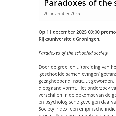
Paradoxes of the 
20 november 2025
Op 11 december 2025 09:00 promov
Rijksuniversiteit Groningen.
Paradoxes of the schooled society
Door de groei en uitbreiding van he
‘geschoolde samenlevingen’ getrans
gezaghebbend instituut geworden, 
diepgaand vormt. Het onderzoek van
verschillen in de opkomst van de 
en psychologische gevolgen daarvan
Society Index, een empirische indica
brengt. Er is een samenhang met ver