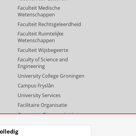
Faculteit Medische
Wetenschappen
Faculteit Rechtsgeleerdheid
Faculteit Ruimtelijke
Wetenschappen
Faculteit Wijsbegeerte
Faculty of Science and
Engineering
University College Groningen
Campus Fryslân
University Services
Facilitaire Organisatie
Corporate Communicatie
Agenda
olledig