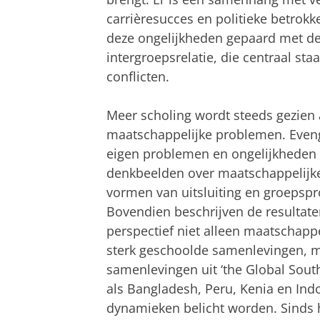
carrièresucces en politieke betrok
deze ongelijkheden gepaard met d
intergroepsrelatie, die centraal st
conflicten.
Meer scholing wordt steeds gezien 
maatschappelijke problemen. Eveng
eigen problemen en ongelijkheden m
denkbeelden over maatschappelijke
vormen van uitsluiting en groepspr
Bovendien beschrijven de resultat
perspectief niet alleen maatschappe
sterk geschoolde samenlevingen, m
samenlevingen uit ‘the Global South
als Bangladesh, Peru, Kenia en Indo
dynamieken belicht worden. Sinds 