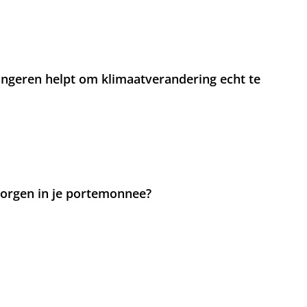
jongeren helpt om klimaatverandering echt te
 zorgen in je portemonnee?