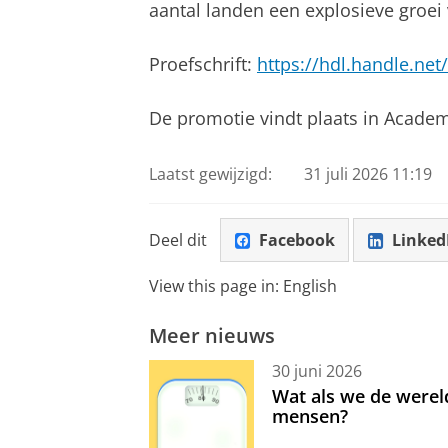
aantal landen een explosieve groei
Proefschrift:
https://hdl.handle.net
De promotie vindt plaats in Acad
Laatst gewijzigd:
31 juli 2026 11:19
Deel dit
Facebook
Linked
View this page in:
English
Meer nieuws
30 juni 2026
Wat als we de werel
mensen?