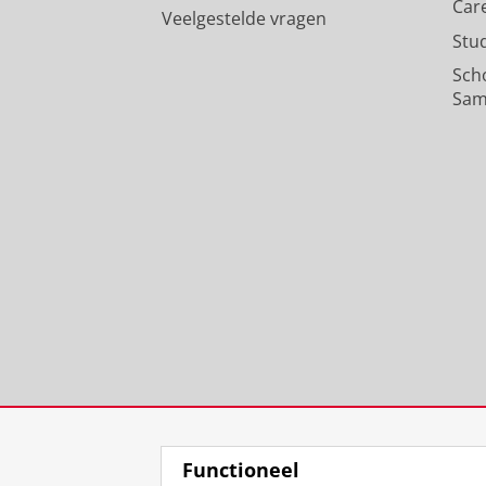
Car
Veelgestelde vragen
Stu
Sch
Sam
Functioneel