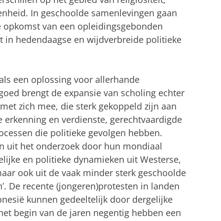
kenheid. In geschoolde samenlevingen gaan
e opkomst van een opleidingsgebonden
aat in hedendaagse en wijdverbreide politieke
als een oplossing voor allerhande
oed brengt de expansie van scholing echter
et zich mee, die sterk gekoppeld zijn aan
 erkenning en verdienste, gerechtvaardigde
ocessen die politieke gevolgen hebben.
en uit het onderzoek door hun mondiaal
lijke en politieke dynamieken uit Westerse,
aar ook uit de vaak minder sterk geschoolde
’. De recente (jongeren)protesten in landen
nesië kunnen gedeeltelijk door dergelijke
het begin van de jaren negentig hebben een