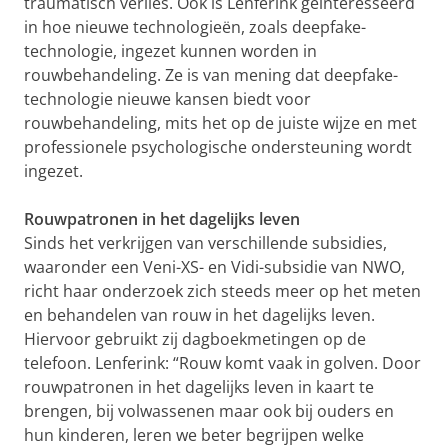
traumatisch verlies. Ook is Lenferink geïnteresseerd
in hoe nieuwe technologieën, zoals deepfake-
technologie, ingezet kunnen worden in
rouwbehandeling. Ze is van mening dat deepfake-
technologie nieuwe kansen biedt voor
rouwbehandeling, mits het op de juiste wijze en met
professionele psychologische ondersteuning wordt
ingezet.
Rouwpatronen in het dagelijks leven
Sinds het verkrijgen van verschillende subsidies,
waaronder een Veni-XS- en Vidi-subsidie van NWO,
richt haar onderzoek zich steeds meer op het meten
en behandelen van rouw in het dagelijks leven.
Hiervoor gebruikt zij dagboekmetingen op de
telefoon. Lenferink: “Rouw komt vaak in golven. Door
rouwpatronen in het dagelijks leven in kaart te
brengen, bij volwassenen maar ook bij ouders en
hun kinderen, leren we beter begrijpen welke