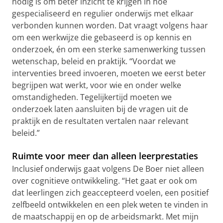
nodig is om beter inzicht te krijgen in hoe
gespecialiseerd en regulier onderwijs met elkaar
verbonden kunnen worden. Dat vraagt volgens haar
om een werkwijze die gebaseerd is op kennis en
onderzoek, én om een sterke samenwerking tussen
wetenschap, beleid en praktijk. “Voordat we
interventies breed invoeren, moeten we eerst beter
begrijpen wat werkt, voor wie en onder welke
omstandigheden. Tegelijkertijd moeten we
onderzoek laten aansluiten bij de vragen uit de
praktijk en de resultaten vertalen naar relevant
beleid.”
Ruimte voor meer dan alleen leerprestaties
Inclusief onderwijs gaat volgens De Boer niet alleen
over cognitieve ontwikkeling. “Het gaat er ook om
dat leerlingen zich geaccepteerd voelen, een positief
zelfbeeld ontwikkelen en een plek weten te vinden in
de maatschappij en op de arbeidsmarkt. Met mijn