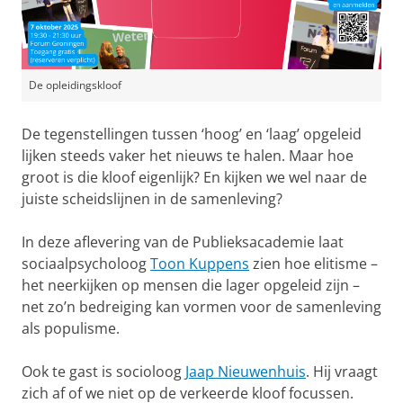
De opleidingskloof
De tegenstellingen tussen ‘hoog’ en ‘laag’ opgeleid
lijken steeds vaker het nieuws te halen. Maar hoe
groot is die kloof eigenlijk? En kijken we wel naar de
juiste scheidslijnen in de samenleving?
In deze aflevering van de Publieksacademie laat
sociaalpsycholoog
Toon Kuppens
zien hoe elitisme –
het neerkijken op mensen die lager opgeleid zijn –
net zo’n bedreiging kan vormen voor de samenleving
als populisme.
Ook te gast is socioloog
Jaap Nieuwenhuis
. Hij vraagt
zich af of we niet op de verkeerde kloof focussen.