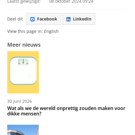
Laatst gewijzigd:
08 oktober 2024 09:24
Deel dit
Facebook
LinkedIn
View this page in:
English
Meer nieuws
30 juni 2026
Wat als we de wereld onprettig zouden maken voor
dikke mensen?