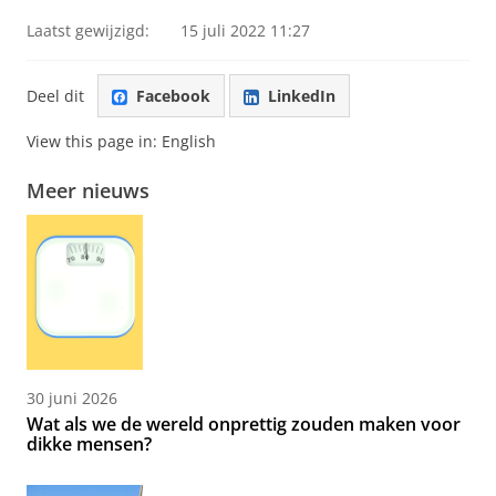
video te zien
Laatst gewijzigd:
15 juli 2022 11:27
Deel dit
Facebook
LinkedIn
View this page in:
English
Meer nieuws
30 juni 2026
Wat als we de wereld onprettig zouden maken voor
dikke mensen?