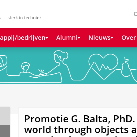
C
s - sterk in techniek
appij/bedrijven
Alumni
Nieuws
Over
Promotie G. Balta, PhD.
world through objects a