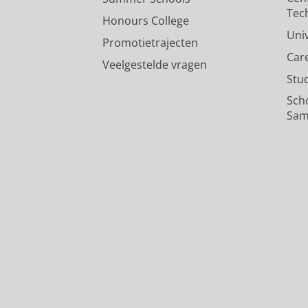
Tec
Honours College
Uni
Promotietrajecten
Car
Veelgestelde vragen
Stu
Sch
Sam