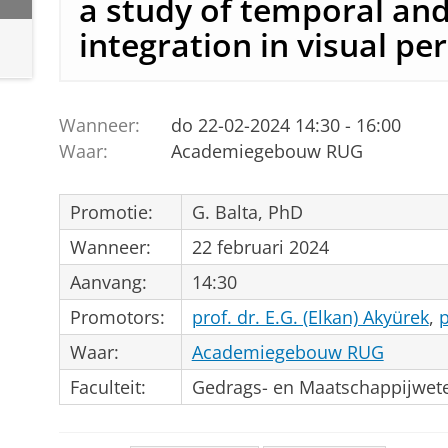
a study of temporal and
integration in visual pe
Wanneer:
do 22-02-2024 14:30 - 16:00
Waar:
Academiegebouw RUG
Promotie:
G. Balta, PhD
Wanneer:
22 februari 2024
Aanvang:
14:30
Promotors:
prof. dr. E.G. (Elkan) Akyürek
,
p
Waar:
Academiegebouw RUG
Faculteit:
Gedrags- en Maatschappijwe