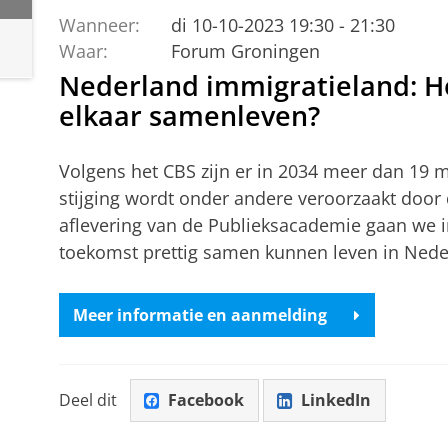
Wanneer:
di 10-10-2023 19:30 - 21:30
Waar:
Forum Groningen
Nederland immigratieland: 
elkaar samenleven?
Volgens het CBS zijn er in 2034 meer dan 19 
stijging wordt onder andere veroorzaakt door
aflevering van de Publieksacademie gaan we i
toekomst prettig samen kunnen leven in Nede
Meer informatie en aanmelding
Deel dit
Facebook
LinkedIn