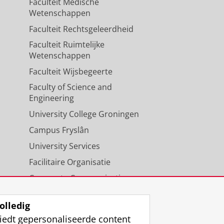
Faculteit Medische
Wetenschappen
Faculteit Rechtsgeleerdheid
Faculteit Ruimtelijke
Wetenschappen
Faculteit Wijsbegeerte
Faculty of Science and
Engineering
University College Groningen
Campus Fryslân
University Services
Facilitaire Organisatie
Corporate Communicatie
Agenda
olledig
iedt gepersonaliseerde content