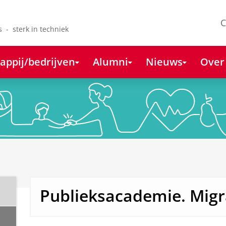
C
s - sterk in techniek
appij/bedrijven
Alumni
Nieuws
Over
Publieksacademie. Migr