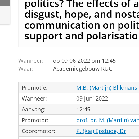
politics? The effects of 
disgust, hope, and nost
communication on polit
support and polarisati
Wanneer:
do 09-06-2022 om 12:45
Waar:
Academiegebouw RUG
Promotie:
M.B. (Martijn) Blikmans
Wanneer:
09 juni 2022
Aanvang:
12:45
Promotor:
prof. dr. M. (Martijn) v
Copromotor:
K. (Kai) Epstude, Dr