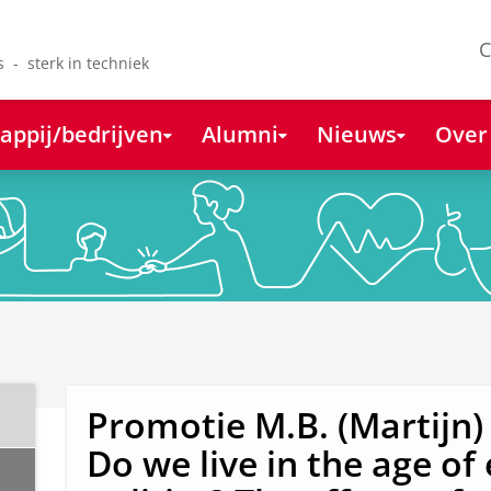
C
s - sterk in techniek
appij/bedrijven
Alumni
Nieuws
Over
Promotie M.B. (Martijn)
Do we live in the age o