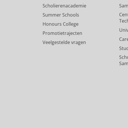
Scholierenacademie
Sam
Cen
Summer Schools
Tec
Honours College
Uni
Promotietrajecten
Car
Veelgestelde vragen
Stu
Sch
Sam