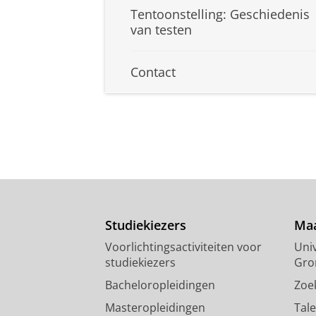
Tentoonstelling: Geschiedenis
van testen
Contact
Studiekiezers
Maa
Voorlichtingsactiviteiten voor
Univ
studiekiezers
Gro
Bacheloropleidingen
Zoe
Masteropleidingen
Tal