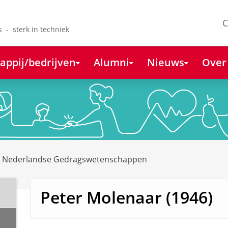
C
s - sterk in techniek
appij/bedrijven
Alumni
Nieuws
Over
e Nederlandse Gedragswetenschappen
Peter Molenaar (1946)