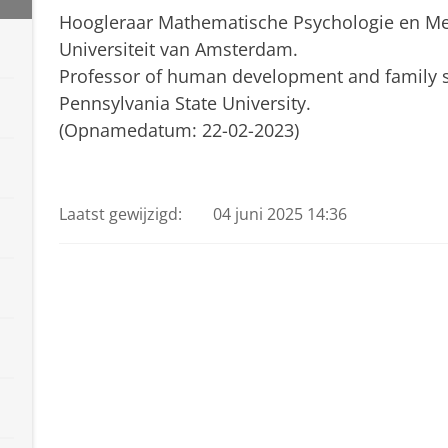
Hoogleraar Mathematische Psychologie en Me
Universiteit van Amsterdam.
Professor of human development and family s
Pennsylvania State University.
(Opnamedatum: 22-02-2023)
Peter Molenaar
Pas uw cookie instellingen a
Laatst gewijzigd:
04 juni 2025 14:36