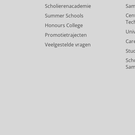
Scholierenacademie
Sam
Cen
Summer Schools
Tec
Honours College
Uni
Promotietrajecten
Car
Veelgestelde vragen
Stu
Sch
Sam