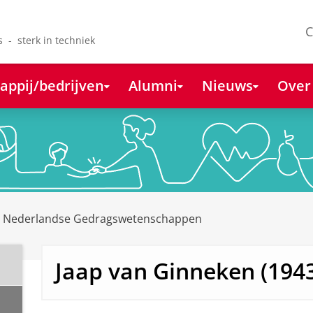
C
s - sterk in techniek
appij/bedrijven
Alumni
Nieuws
Over
e Nederlandse Gedragswetenschappen
Jaap van Ginneken (194