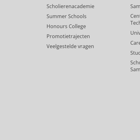
Scholierenacademie
Sam
Cen
Summer Schools
Tec
Honours College
Uni
Promotietrajecten
Car
Veelgestelde vragen
Stu
Sch
Sam