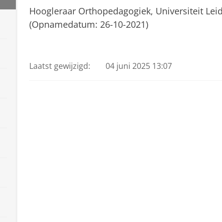
Hoogleraar Orthopedagogiek, Universiteit Lei
(Opnamedatum: 26-10-2021)
Ina van Berckelaer-Onnes
Pas uw cookie instellingen a
Laatst gewijzigd:
04 juni 2025 13:07