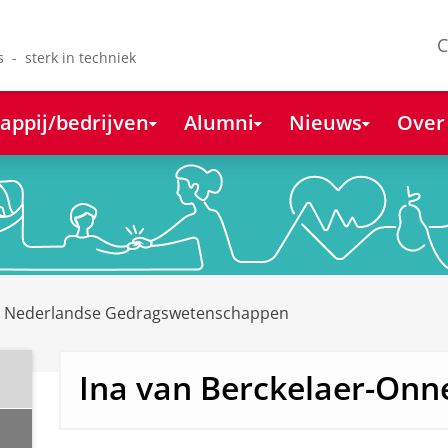
C
s - sterk in techniek
appij/bedrijven
Alumni
Nieuws
Over
e Nederlandse Gedragswetenschappen
Ina van Berckelaer-Onne