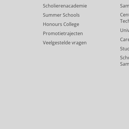
Scholierenacademie
Sam
Cen
Summer Schools
Tec
Honours College
Uni
Promotietrajecten
Car
Veelgestelde vragen
Stu
Sch
Sam