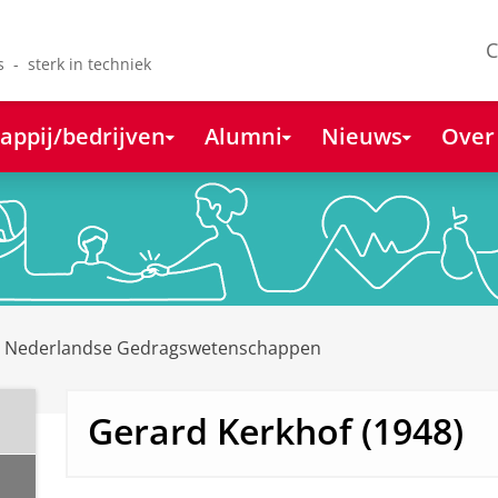
C
s - sterk in techniek
appij/bedrijven
Alumni
Nieuws
Over
e Nederlandse Gedragswetenschappen
Gerard Kerkhof (1948)