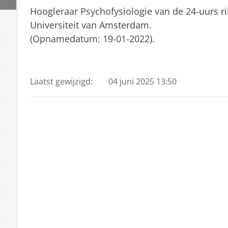
Hoogleraar Psychofysiologie van de 24-uurs ri
Universiteit van Amsterdam.
(Opnamedatum: 19-01-2022).
Gerard Kerkhof
Pas uw cookie instellingen a
Laatst gewijzigd:
04 juni 2025 13:50