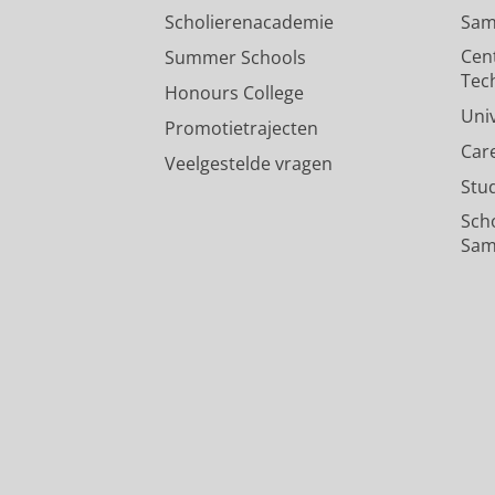
Scholierenacademie
Sam
Cen
Summer Schools
Tec
Honours College
Uni
Promotietrajecten
Car
Veelgestelde vragen
Stu
Sch
Sam