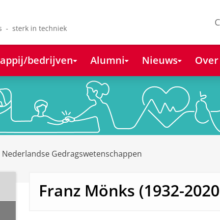
C
s - sterk in techniek
appij/bedrijven
Alumni
Nieuws
Over
e Nederlandse Gedragswetenschappen
Franz Mönks (1932-2020