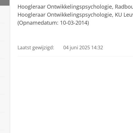
Hoogleraar Ontwikkelingspsychologie, Radboud
Hoogleraar Ontwikkelingspsychologie, KU Leu
(Opnamedatum: 10-03-2014)
Franz Mönks
Pas uw cookie instellingen a
Laatst gewijzigd:
04 juni 2025 14:32