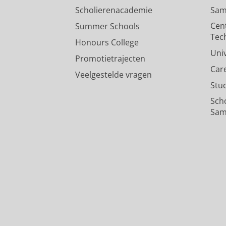
Scholierenacademie
Sam
Cen
Summer Schools
Tec
Honours College
Uni
Promotietrajecten
Car
Veelgestelde vragen
Stu
Sch
Sam