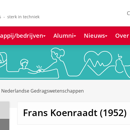
C
s - sterk in techniek
appij/bedrijven
Alumni
Nieuws
Over
e Nederlandse Gedragswetenschappen
Frans Koenraadt (1952)