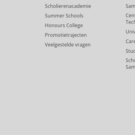
Scholierenacademie
Sam
Cen
Summer Schools
Tec
Honours College
Uni
Promotietrajecten
Car
Veelgestelde vragen
Stu
Sch
Sam