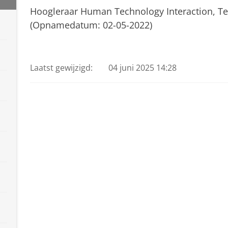
Hoogleraar Human Technology Interaction, Te
(Opnamedatum: 02-05-2022)
Cees Midden
Pas uw cookie instellingen a
Laatst gewijzigd:
04 juni 2025 14:28