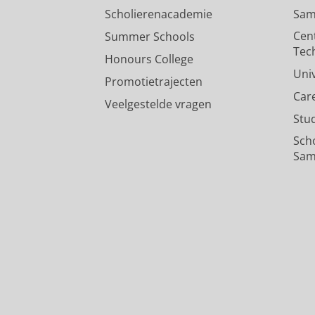
Scholierenacademie
Sam
Cen
Summer Schools
Tec
Honours College
Uni
Promotietrajecten
Car
Veelgestelde vragen
Stu
Sch
Sam