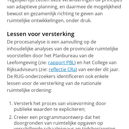
van adaptieve planning, en daarmee de mogelijkheid
bewust en gezamenlijk richting te geven aan
ruimtelijke ontwikkelingen, onder druk.
Lessen voor versterking
De procesanalyse is een aanvulling op de
inhoudelijke analyses van de provinciale ruimtelijke
voorstellen door het Planbureau van de
Leefomgeving (zie:
rapport PBL
) en het College van
Rijksadviseurs (zie:
reflectie CRa
) van eerder dit jaar.
De RUG-onderzoekers identificeren ook enkele
lessen voor de versterking van de nationale
ruimtelijke ordening:
Versterk het proces van visievorming door
publieke waarden te expliciteren;
Creëer een programmaontwerp dat het
doorgronden van ruimtelijke opgaven op
verschillende schaalniveaus en tijdshorizonten