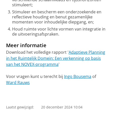
stimuleert;
Stimuleer en bescherm een onderzoekende en
reflectieve houding en benut gezamenlijke
momenten voor inhoudelijke diepgang, en;
Houd ruimte voor lichte vormen van integratie in
de uitvoeringsafspraken.
Meer informatie
Download het volledige rapport '
Adaptieve Planning
in het Ruimtelijk Domein: Een verkenning op basis
van het NOVEX-programma
'
Voor vragen kunt u terecht bij
Ingo Bousema
of
Ward Rauws
Laatst gewijzigd:
20 december 2024 10:04