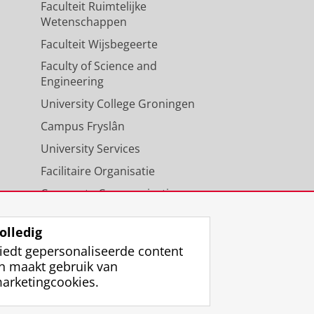
Faculteit Ruimtelijke
Wetenschappen
Faculteit Wijsbegeerte
Faculty of Science and
Engineering
University College Groningen
Campus Fryslân
University Services
Facilitaire Organisatie
Corporate Communicatie
Agenda
olledig
iedt gepersonaliseerde content
n maakt gebruik van
arketingcookies.