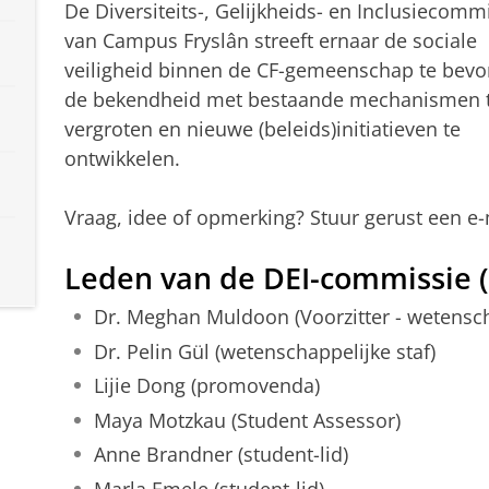
De Diversiteits-, Gelijkheids- en Inclusiecomm
van Campus Fryslân streeft ernaar de sociale
veiligheid binnen de CF-gemeenschap te bevo
de bekendheid met bestaande mechanismen 
vergroten en nieuwe (beleids)initiatieven te
ontwikkelen.
Vraag, idee of opmerking? Stuur gerust een e-
Leden van de DEI-commissie (
Dr. Meghan Muldoon (Voorzitter - wetensch
Dr. Pelin Gül (wetenschappelijke staf)
Lijie Dong (promovenda)
Maya Motzkau (Student Assessor)
Anne Brandner (student-lid)
Marla Emele (student-lid)