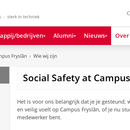
C
s - sterk in techniek
appij/bedrijven
Alumni
Nieuws
Over
mpus Fryslân
Wie wij zijn
Social Safety at Campus
Het is voor ons belangrijk dat je je gesteund,
en veilig voelt op Campus Fryslân, of je nu stu
medewerker bent.