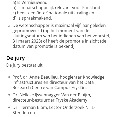
a) Is Vernieuwend
b) Is maatschappelijk relevant voor Friesland
c) heeft een (inter)nationale uitstraling en
d) is spraakmakend.
De wetenschapper is maximaal vijf jaar geleden
gepromoveerd (op het moment van de
sluitingsdatum van het indienen van het voorstel,
31 maart 2023) of heeft de promotie in zicht (de
datum van promotie is bekend).
De jury
De jury bestaat uit:
Prof. dr. Anne Beaulieu, hoogleraar Knowledge
Infrastructures en directeur van het Data
Research Centre van Campus Fryslân.
Dr. Nelleke IJssennagger-Van der Pluijm,
directeur-bestuurder Fryske Akademy
Dr. Herman Blom, Lector Onderzoek NHL-
Stenden en