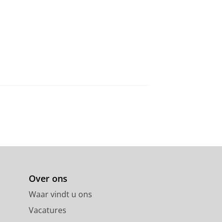
Over ons
Waar vindt u ons
Vacatures