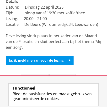
Details
Datum: Dinsdag 22 april 2025
Tijd: Inloop vanaf 19:30 met koffie/thee
Lezing: 20:00 – 21:00
Locatie: De Beurs (Wirdumerdijk 34, Leeuwarden)
Deze lezing vindt plaats in het kader van de Maand
van de Filosofie en sluit perfect aan bij het thema ‘Mij
een zorg’.
Ja, ik meld me aan voor de lezing
Deel dit
Facebook
LinkedIn
Functioneel
View this page in:
English
Biedt de basisfuncties en maakt gebruik van
geanonimiseerde cookies.
F
L
R
I
Y
Volg de RUG