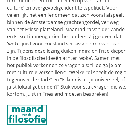
terecht of onterecht – beelden op van ‘cancel
culture’ en overgevoelige identiteitspolitiek. Voor
velen lijkt het een fenomeen dat zich vooral afspeelt
binnen de Amsterdamse grachtengordel, ver weg
van het Friese platteland. Maar Indira van der Zande
en Friso Timmenga zien het anders. Zij geloven dat
‘woke’ juist voor Friesland verrassend relevant kan
zijn. Tijdens deze lezing duiken Indira en Friso dieper
in de filosofische ideeën achter ‘woke’. Samen met
het publiek verkennen ze vragen als: “Hoe ga je om
met culturele verschillen?”, “Welke rol speelt de regio
tegenover de stad?” en “Is kennis altijd universeel, of
juist lokaal gebonden?” Stuk voor stuk vragen die we,
kortom, juist in Friesland moeten bespreken!