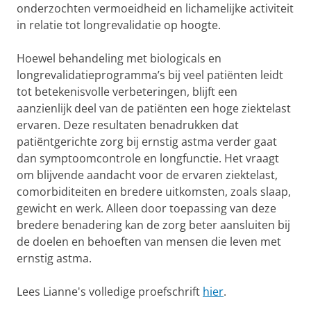
onderzochten vermoeidheid en lichamelijke activiteit
in relatie tot longrevalidatie op hoogte.
Hoewel behandeling met biologicals en
longrevalidatieprogramma’s bij veel patiënten leidt
tot betekenisvolle verbeteringen, blijft een
aanzienlijk deel van de patiënten een hoge ziektelast
ervaren. Deze resultaten benadrukken dat
patiëntgerichte zorg bij ernstig astma verder gaat
dan symptoomcontrole en longfunctie. Het vraagt
om blijvende aandacht voor de ervaren ziektelast,
comorbiditeiten en bredere uitkomsten, zoals slaap,
gewicht en werk. Alleen door toepassing van deze
bredere benadering kan de zorg beter aansluiten bij
de doelen en behoeften van mensen die leven met
ernstig astma.
Lees Lianne's volledige proefschrift
hier
.