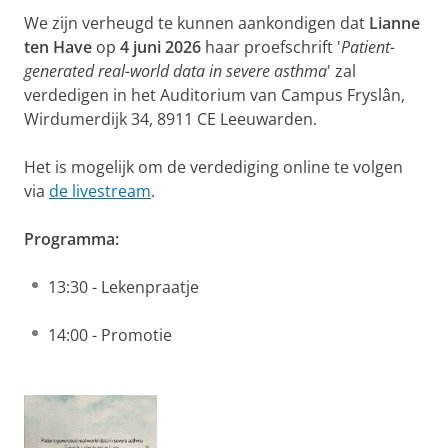
We zijn verheugd te kunnen aankondigen dat
Lianne
ten Have
op
4 juni 2026
haar proefschrift '
Patient-
generated real-world data in severe asthma
' zal
verdedigen in het Auditorium van Campus Fryslân,
Wirdumerdijk 34, 8911 CE Leeuwarden.
Het is mogelijk om de verdediging online te volgen
via
de livestream
.
Programma:
13:30 - Lekenpraatje
14:00 - Promotie