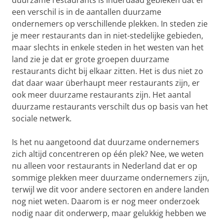
duurzame restaurants is inderdaad gebleken dat er
een verschil is in de aantallen duurzame
ondernemers op verschillende plekken. In steden zie
je meer restaurants dan in niet-stedelijke gebieden,
maar slechts in enkele steden in het westen van het
land zie je dat er grote groepen duurzame
restaurants dicht bij elkaar zitten. Het is dus niet zo
dat daar waar überhaupt meer restaurants zijn, er
ook meer duurzame restaurants zijn. Het aantal
duurzame restaurants verschilt dus op basis van het
sociale netwerk.
Is het nu aangetoond dat duurzame ondernemers
zich altijd concentreren op één plek? Nee, we weten
nu alleen voor restaurants in Nederland dat er op
sommige plekken meer duurzame ondernemers zijn,
terwijl we dit voor andere sectoren en andere landen
nog niet weten. Daarom is er nog meer onderzoek
nodig naar dit onderwerp, maar gelukkig hebben we