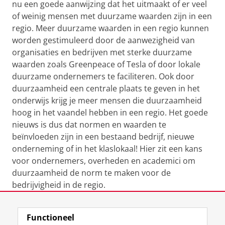
nu een goede aanwijzing dat het uitmaakt of er veel
of weinig mensen met duurzame waarden zijn in een
regio. Meer duurzame waarden in een regio kunnen
worden gestimuleerd door de aanwezigheid van
organisaties en bedrijven met sterke duurzame
waarden zoals Greenpeace of Tesla of door lokale
duurzame ondernemers te faciliteren. Ook door
duurzaamheid een centrale plaats te geven in het
onderwijs krijg je meer mensen die duurzaamheid
hoog in het vaandel hebben in een regio. Het goede
nieuws is dus dat normen en waarden te
beïnvloeden zijn in een bestaand bedrijf, nieuwe
onderneming of in het klaslokaal! Hier zit een kans
voor ondernemers, overheden en academici om
duurzaamheid de norm te maken voor de
bedrijvigheid in de regio.
Laatst gewijzigd:
25 november 2021 15:40
Functioneel