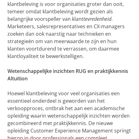
klantbeleving is voor organisaties groter dan ooit,
temeer omdat klantbeleving wordt gezien als
belangrijke voorspeller van klant
tevredenheid
.
Marketeers, salesrepresentatives en CX-managers
zoeken dan ook naarstig naar technieken en
strategieën om van meerwaarde te zijn en hun
klanten voortdurend te verrassen, om daarmee
klantloyaliteit te bewerkstelligen.
Wetenschappelijke inzichten RUG en praktijkkennis
Altuïtion
Hoewel klantbeleving voor veel organisaties een
essentieel onderdeel is geworden van het
verkoopproces, ontbrak het aan een academische
opleiding waarin wetenschappelijk inzichten worden
gecombineerd met praktijkkennis. De nieuwe
opleiding Customer Experience Management springt
hierop in door professionals een compleet