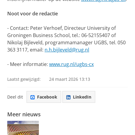
Noot voor de redactie
- Contact: Peter Verhoef, Directeur University of
Groningen Business School, tel.: 06-52155407 of
Nikolaj Bijleveld, programmamanager UGBS, tel. 050
363 3117, email:
n.h.bijleveld@rug.nl
- Meer informatie:
www.rug.nl/ugbs-cx
Laatst gewijzigd:
24 maart 2026 13:13
Deel dit
Facebook
LinkedIn
Meer nieuws