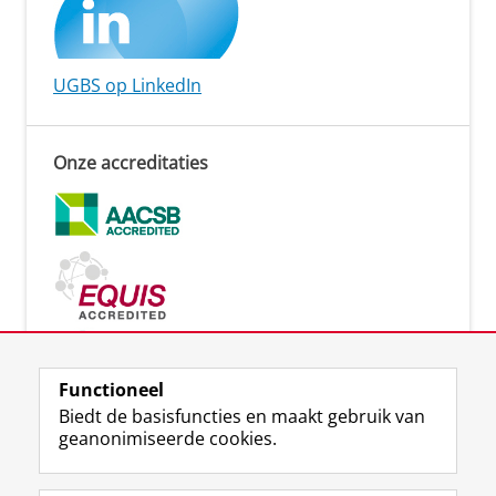
UGBS op LinkedIn
Onze accreditaties
Functioneel
Biedt de basisfuncties en maakt gebruik van
Lees meer
geanonimiseerde cookies.