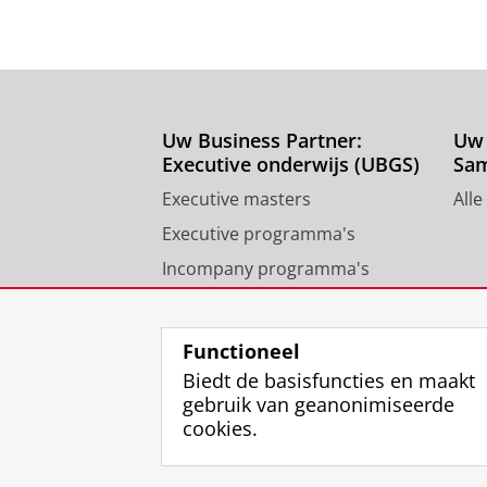
Uw Business Partner:
Uw 
Executive onderwijs (UBGS)
Sa
Executive masters
Alle
Executive programma's
Incompany programma's
Contact University of
Groningen Business School
Functioneel
Biedt de basisfuncties en maakt
gebruik van geanonimiseerde
cookies.