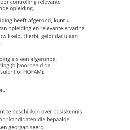
oor controlling relevante
mde opleiding.
iding heeft afgerond, kunt u
van opleiding en relevante ervaring
ikkeld. Hierbij geldt dat u aan
:
ding als een afgeronde,
ding (bijvoorbeeld de
nsulent of HOFAM);
au;
nt te beschikken over basiskennis
Voor kandidaten die bepaalde
sen georganiseerd.