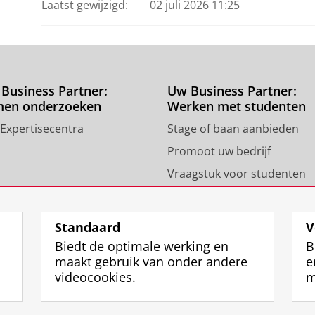
Laatst gewijzigd:
02 juli 2026 11:25
Business Partner:
Uw Business Partner:
men onderzoeken
Werken met studenten
 Expertisecentra
Stage of baan aanbieden
Promoot uw bedrijf
Vraagstuk voor studenten
Standaard
V
Biedt de optimale werking en
B
maakt gebruik van onder andere
e
videocookies.
m