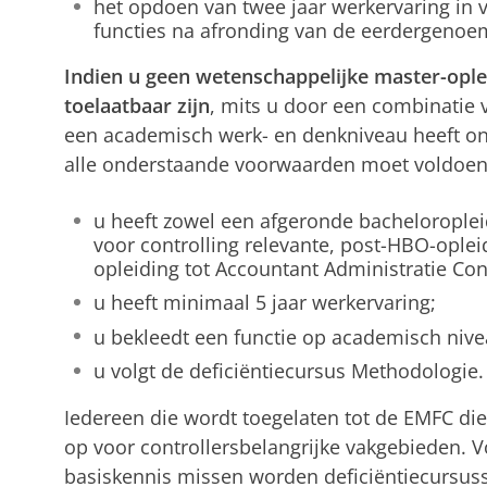
het opdoen van twee jaar werkervaring in v
functies na afronding van de eerdergenoe
Indien u geen wetenschappelijke master-ople
toelaatbaar zijn
, mits u door een combinatie 
een academisch werk- en denkniveau heeft ontw
alle onderstaande voorwaarden moet voldoen
u heeft zowel een afgeronde bacheloroplei
voor controlling relevante, post-HBO-oplei
opleiding tot Accountant Administratie Co
u heeft minimaal 5 jaar werkervaring;
u bekleedt een functie op academisch nive
u volgt de deficiëntiecursus Methodologie.
Iedereen die wordt toegelaten tot de EMFC die
op voor controllersbelangrijke vakgebieden. 
basiskennis missen worden deficiëntiecursus