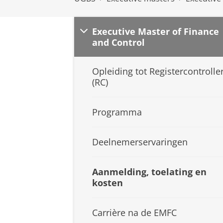
Executive Master of Finance
and Control
Opleiding tot Registercontrolle
(RC)
Programma
Deelnemerservaringen
Aanmelding, toelating en
kosten
Carrière na de EMFC