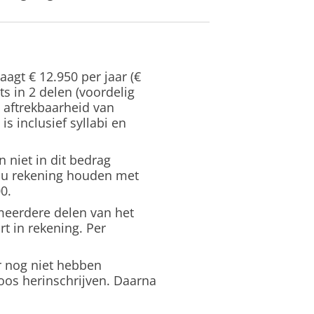
agt € 12.950 per jaar (€
ts in 2 delen (voordelig
aftrekbaarheid van
is inclusief syllabi en
n niet in dit bedrag
 u rekening houden met
0.
 meerdere delen van het
rt in rekening. Per
r nog niet hebben
loos herinschrijven. Daarna