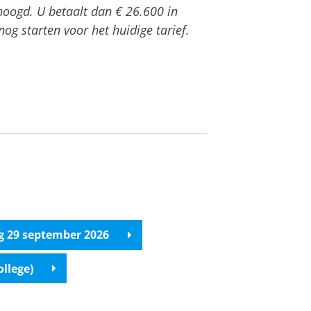
hoogd. U betaalt dan € 26.600 in
nog starten voor het huidige tarief.
ag 29 september 2026
llege)