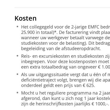
Kosten
Het collegegeld voor de 2-jarige EMFC bedra
25.900 in totaal)*. De facturering vindt plaa
wanneer uw werkgever betaalt vanwege de 
studiekosten voor de belasting). Dit bedrag 
begeleiding van de afstudeeropdracht.
Reis- en excursiekosten en studiekosten zij
inbegrepen. Voor deze kostenposten moet
een extra totaalbedrag van ongeveer € 1.00
Als uw uitgangssituatie vergt dat u één of
deficiëntietraject volgt, brengen wij die apa
onderdeel geldt een prijs van € 625.
Mocht u het reguliere programma na 2 jaa
afgerond, dan kunt u zich nog 1 jaar koste
zijn de herinschrijfkosten jaarlijks € 1000,-.