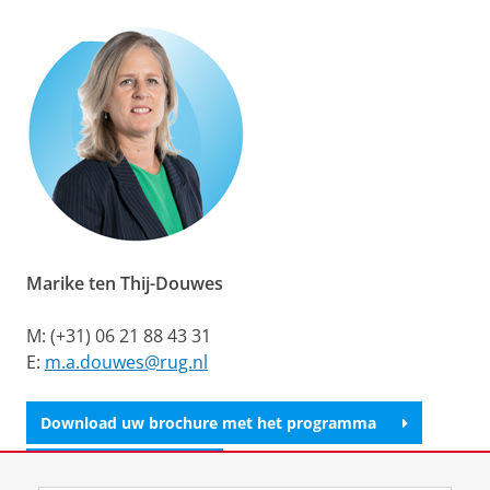
Marike ten Thij-Douwes
M: (+31) 06 21 88 43 31
E:
m.a.douwes@rug.nl
Download uw brochure met het programma
College bijwonen?