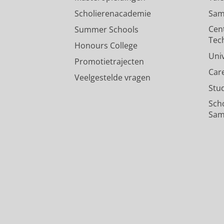
Scholierenacademie
Sam
Cen
Summer Schools
Tec
Honours College
Uni
Promotietrajecten
Car
Veelgestelde vragen
Stu
Sch
Sam