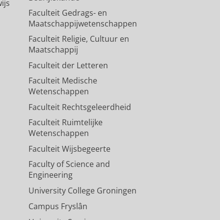
ijs
Faculteit Gedrags- en
Maatschappijwetenschappen
Faculteit Religie, Cultuur en
Maatschappij
Faculteit der Letteren
Faculteit Medische
Wetenschappen
Faculteit Rechtsgeleerdheid
Faculteit Ruimtelijke
Wetenschappen
Faculteit Wijsbegeerte
Faculty of Science and
Engineering
University College Groningen
Campus Fryslân