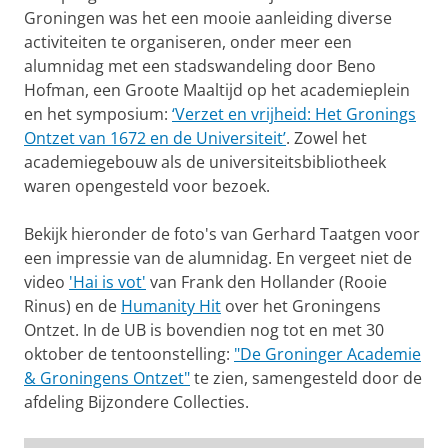
Groningen was het een mooie aanleiding diverse
activiteiten te organiseren, onder meer een
alumnidag met een stadswandeling door Beno
Hofman, een Groote Maaltijd op het academieplein
en het symposium:
‘Verzet en vrijheid: Het Gronings
Ontzet van 1672 en de Universiteit’
. Zowel het
academiegebouw als de universiteitsbibliotheek
waren opengesteld voor bezoek.
Bekijk hieronder de foto's van Gerhard Taatgen voor
een impressie van de alumnidag. En vergeet niet de
video
'Hai is vot'
van Frank den Hollander (Rooie
Rinus) en de
Humanity Hit
over het Groningens
Ontzet. In de UB is bovendien nog tot en met 30
oktober de tentoonstelling:
"De Groninger Academie
& Groningens Ontzet"
te zien, samengesteld door de
afdeling Bijzondere Collecties.
Publiek tijdens het symposium