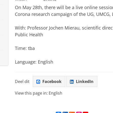
On May 28th, there will be a live online ses
Corona research campaign of the UG, UMCG, L
With: Professor Jochen Mierau, scientific direc
Public Health
Time: tba
Language: English
Deel dit
Facebook
LinkedIn
View this page in:
English