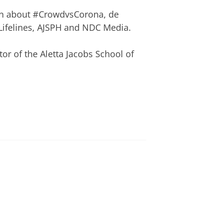
sion about #CrowdvsCorona, de
ifelines, AJSPH and NDC Media.
tor of the Aletta Jacobs School of