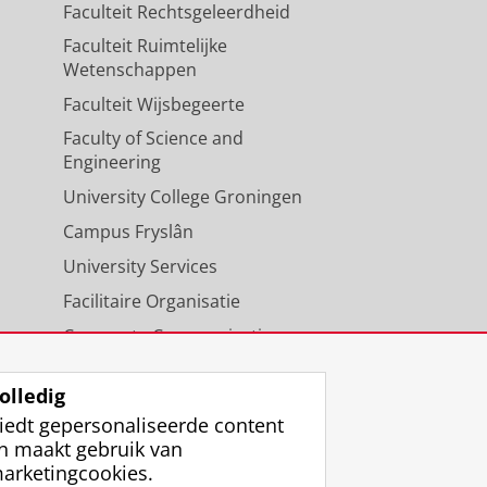
Faculteit Rechtsgeleerdheid
Faculteit Ruimtelijke
Wetenschappen
Faculteit Wijsbegeerte
Faculty of Science and
Engineering
University College Groningen
Campus Fryslân
University Services
Facilitaire Organisatie
Corporate Communicatie
Agenda
olledig
iedt gepersonaliseerde content
n maakt gebruik van
arketingcookies.