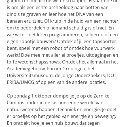
gamma en medische wetenschappen. Ervaar hoe het
is om als een echte archeoloog naar botten van
dino's te graven en leer hoe het DNA van een
banaan eruitziet. Of kruip in de huid van een rechter
om te beoordelen of iemand schuldig is of niet. En
wie wil er niet leren programmeren, solderen of een
eigen robotje bouwen? Ontdek of jij een topsporter
bent, speel met een robot of ontdek hoe vuurwerk
werkt! Doe mee met allerlei proefjes, uitdagingen en
toffe wetenschapsshows. Ontdek het allemaal in het
Academiegebouw, Forum Groningen, het
Universiteitsmuseum, de Jonge Onderzoekers, DOT,
ERIBA/UMCG of op een van de andere locaties.
Op zondag 1 oktober dompel je je op de Zernike
Campus onder in de fascinerende wereld van
natuurwetenschappen, techniek en energie. Je doet
er proefjes op het gebied van energie en beweging.
En ontdekt hoe je een huis bouwt dat tegen