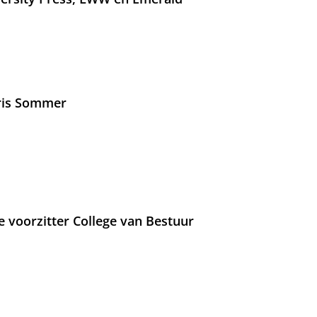
Iris Sommer
e voorzitter College van Bestuur