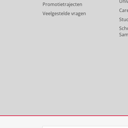
Uni
Promotietrajecten
Car
Veelgestelde vragen
Stu
Sch
Sam