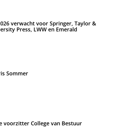
026 verwacht voor Springer, Taylor &
versity Press, LWW en Emerald
Iris Sommer
e voorzitter College van Bestuur