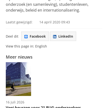
onderzoek (en samenleving), studentenleven,
onderwijs, beleid en internationalisering.
Laatst gewijzigd:
14 april 2020 09:43
Deel dit
Facebook
LinkedIn
View this page in:
English
Meer nieuws
16 juli 2026
Veni-beurzen voor 21 RUG-onderzoekers