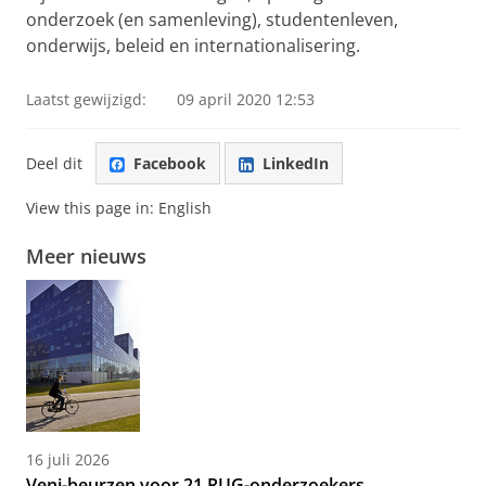
onderzoek (en samenleving), studentenleven,
onderwijs, beleid en internationalisering.
Laatst gewijzigd:
09 april 2020 12:53
Deel dit
Facebook
LinkedIn
View this page in:
English
Meer nieuws
16 juli 2026
Veni-beurzen voor 21 RUG-onderzoekers