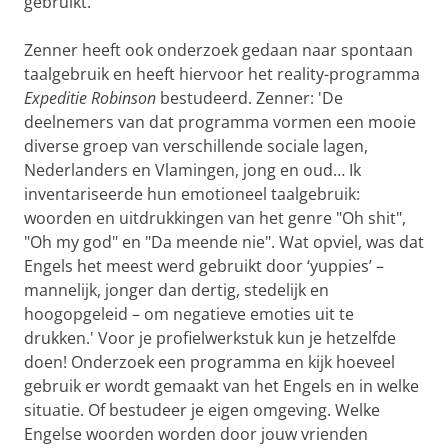
gebruikt.
Zenner heeft ook onderzoek gedaan naar spontaan
taalgebruik en heeft hiervoor het reality-programma
Expeditie Robinson
bestudeerd. Zenner: 'De
deelnemers van dat programma vormen een mooie
diverse groep van verschillende sociale lagen,
Nederlanders en Vlamingen, jong en oud… Ik
inventariseerde hun emotioneel taalgebruik:
woorden en uitdrukkingen van het genre "Oh shit",
"Oh my god" en "Da meende nie". Wat opviel, was dat
Engels het meest werd gebruikt door ‘yuppies’ –
mannelijk, jonger dan dertig, stedelijk en
hoogopgeleid – om negatieve emoties uit te
drukken.' Voor je profielwerkstuk kun je hetzelfde
doen! Onderzoek een programma en kijk hoeveel
gebruik er wordt gemaakt van het Engels en in welke
situatie. Of bestudeer je eigen omgeving. Welke
Engelse woorden worden door jouw vrienden