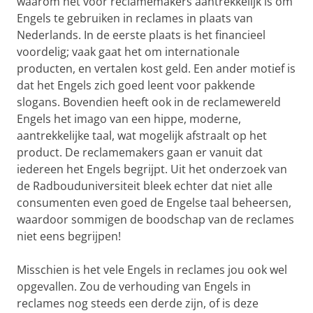
waarom het voor reclamemakers aantrekkelijk is om
Engels te gebruiken in reclames in plaats van
Nederlands. In de eerste plaats is het financieel
voordelig; vaak gaat het om internationale
producten, en vertalen kost geld. Een ander motief is
dat het Engels zich goed leent voor pakkende
slogans. Bovendien heeft ook in de reclamewereld
Engels het imago van een hippe, moderne,
aantrekkelijke taal, wat mogelijk afstraalt op het
product. De reclamemakers gaan er vanuit dat
iedereen het Engels begrijpt. Uit het onderzoek van
de Radbouduniversiteit bleek echter dat niet alle
consumenten even goed de Engelse taal beheersen,
waardoor sommigen de boodschap van de reclames
niet eens begrijpen!
Misschien is het vele Engels in reclames jou ook wel
opgevallen. Zou de verhouding van Engels in
reclames nog steeds een derde zijn, of is deze