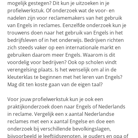
mogelijk gestegen? Dit kun je uitzoeken in je
profielwerkstuk. Of onderzoek wat de voor- en
nadelen zijn voor reclamemakers van het gebruik
van Engels in reclames. Eenzelfde onderzoek kun je
trouwens doen naar het gebruik van Engels in het
bedrijfsleven of in het onderwijs. Bedrijven richten
zich steeds vaker op een internationale markt en
gebruiken daarom meer Engels. Waarom is dit
voordelig voor bedrijven? Ook op scholen vindt
verengelsing plaats. Is het wenselijk om al in de
kleuterklas te beginnen met het leren van Engels?
Mag dit ten koste gaan van de eigen taal?
Voor jouw profielwerkstuk kun je ook een
praktijkonderzoek doen naar Engels of Nederlands
in reclame. Vergelijk een x aantal Nederlandse
reclames met een x aantal Engelse en doe een
onderzoek bij verschillende bevolkingslagen,
bijvoorbeeld je leeftijdsgenoten, je ouders en opa of