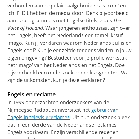
verbonden aan populair taalgebruik zoals 'cool' en
'chill'. Dit hebben de media door. Denk bijvoorbeeld
aan tv-programma’s met Engelse titels, zoals
The
Voice of Holland
. Waar jongeren enthousiast zijn over
het Engels, heeft het Nederlands een tamelijk ‘suf’
imago. Kun jij verklaren waarom Nederlands suf is en
Engels cool? Kun je eenzelfde tendens vinden in jouw
eigen omgeving? Bestudeer voor je profielwerkstuk
het ‘imago’ van het Nederlands en het Engels. Doe
bijvoorbeeld een onderzoek onder klasgenoten. Wat
zijn de uitkomsten, kun je deze verklaren?
Engels en reclame
In 1999 onderzochten onderzoekers van de
Nijmeegse Radbouduniversiteit het
gebruik van
Engels in televisiereclames
. Uit hun onderzoek bleek
dat in een derde van de Nederlandse reclames
Engels voorkwam. Er zijn verschillende redenen