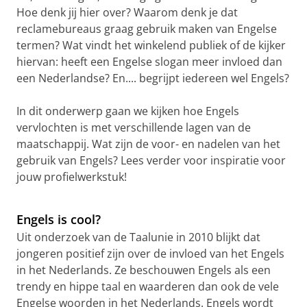
Hoe denk jij hier over? Waarom denk je dat
reclamebureaus graag gebruik maken van Engelse
termen? Wat vindt het winkelend publiek of de kijker
hiervan: heeft een Engelse slogan meer invloed dan
een Nederlandse? En.... begrijpt iedereen wel Engels?
In dit onderwerp gaan we kijken hoe Engels
vervlochten is met verschillende lagen van de
maatschappij. Wat zijn de voor- en nadelen van het
gebruik van Engels? Lees verder voor inspiratie voor
jouw profielwerkstuk!
Engels in het dagelijks leven
Pas uw cookie instellingen aan
om deze
video te zien
Engels is cool?
Uit onderzoek van de Taalunie in 2010 blijkt dat
jongeren positief zijn over de invloed van het Engels
in het Nederlands. Ze beschouwen Engels als een
trendy en hippe taal en waarderen dan ook de vele
Engelse woorden in het Nederlands. Engels wordt