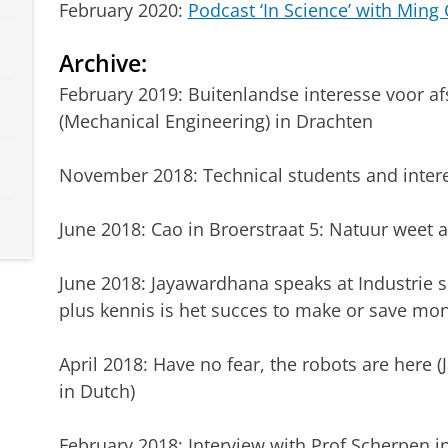
February 2020:
Podcast ‘In Science’ with Ming
Archive:
February 2019: Buitenlandse interesse voor af
(Mechanical Engineering) in Drachten
November 2018: Technical students and intere
June 2018: Cao in Broerstraat 5: Natuur weet a
June 2018: Jayawardhana speaks at Industrie 
plus kennis is het succes to make or save mon
April 2018: Have no fear, the robots are here
in Dutch)
February 2018: Interview with Prof Scherpen i