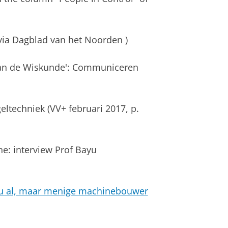
(via Dagblad van het Noorden )
an de Wiskunde': Communiceren
ltechniek (VV+ februari 2017, p.
e: interview Prof Bayu
 nu al, maar menige machinebouwer