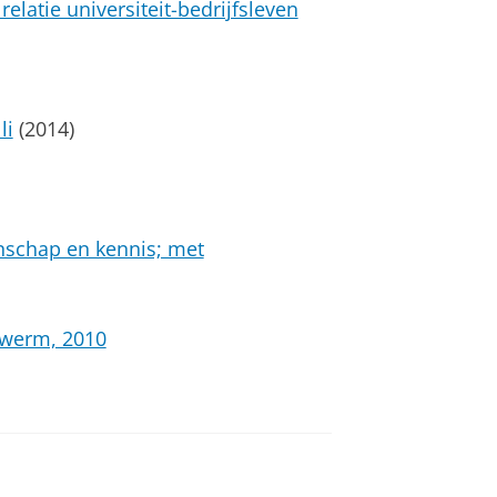
relatie universiteit-bedrijfsleven
li
(2014)
nschap en kennis; met
zwerm, 2010