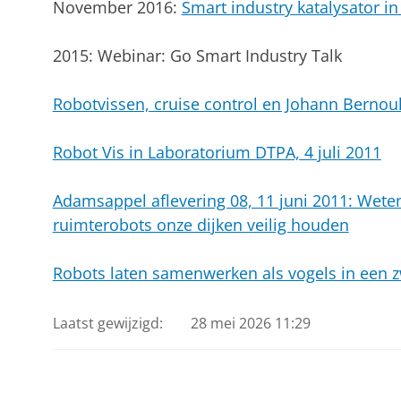
November 2016:
Smart industry katalysator in 
2015: Webinar: Go Smart Industry Talk
Robotvissen, cruise control en Johann Bernoul
Robot Vis in Laboratorium DTPA, 4 juli 2011
Adamsappel aflevering 08, 11 juni 2011: Wete
ruimterobots onze dijken veilig houden
Robots laten samenwerken als vogels in een 
Laatst gewijzigd:
28 mei 2026 11:29