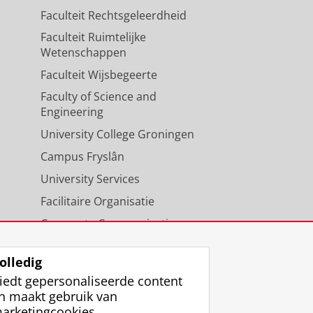
Faculteit Rechtsgeleerdheid
Faculteit Ruimtelijke
Wetenschappen
Faculteit Wijsbegeerte
Faculty of Science and
Engineering
University College Groningen
Campus Fryslân
University Services
Facilitaire Organisatie
Corporate Communicatie
Agenda
olledig
iedt gepersonaliseerde content
n maakt gebruik van
arketingcookies.