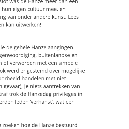
t slot was de Hanze meer dan een
hun eigen cultuur mee, en
ding van onder andere kunst. Lees
ën kan uitwerken!
e de gehele Hanze aangingen.
genwoordiging, buitenlandse en
n of verworpen met een simpele
Ook werd er gestemd over mogelijke
voorbeeld handelen met niet-
gevaar), je niets aantrekken van
traf trok de Hanzedag privileges in
erden leden ‘verhanst’, wat een
 te zoeken hoe de Hanze bestuurd