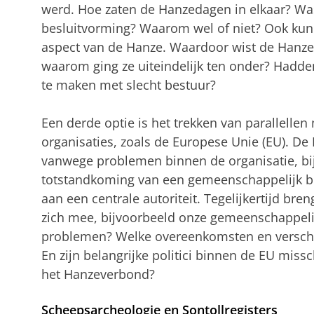
werd. Hoe zaten de Hanzedagen in elkaar? Was
besluitvorming? Waarom wel of niet? Ook kun 
aspect van de Hanze. Waardoor wist de Hanze
waarom ging ze uiteindelijk ten onder? Hadd
te maken met slecht bestuur?
Een derde optie is het trekken van parallell
organisaties, zoals de Europese Unie (EU). De
vanwege problemen binnen de organisatie, b
totstandkoming van een gemeenschappelijk bu
aan een centrale autoriteit. Tegelijkertijd br
zich mee, bijvoorbeeld onze gemeenschappeli
problemen? Welke overeenkomsten en verschill
En zijn belangrijke politici binnen de EU miss
het Hanzeverbond?
Scheepsarcheologie en Sontollregisters