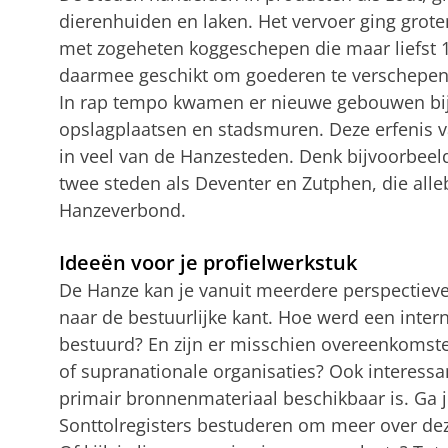
dierenhuiden en laken. Het vervoer ging groten
met zogeheten koggeschepen die maar liefst 1
daarmee geschikt om goederen te verschepen.
In rap tempo kwamen er nieuwe gebouwen bi
opslagplaatsen en stadsmuren. Deze erfenis va
in veel van de Hanzesteden. Denk bijvoorbee
twee steden als Deventer en Zutphen, die alle
Hanzeverbond.
Ideeën voor je profielwerkstuk
De Hanze kan je vanuit meerdere perspectieven 
naar de bestuurlijke kant. Hoe werd een interna
bestuurd? En zijn er misschien overeenkomst
of supranationale organisaties? Ook interessan
primair bronnenmateriaal beschikbaar is. Ga 
Sonttolregisters bestuderen om meer over dez