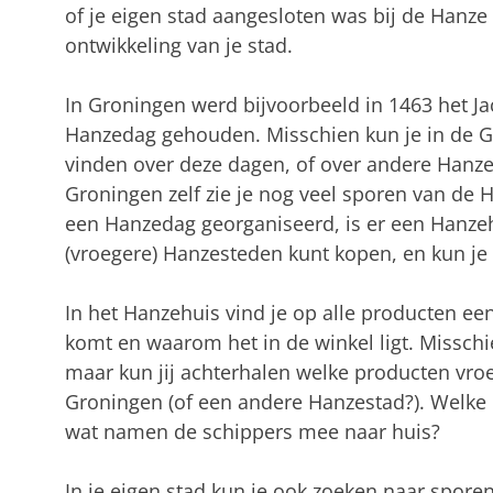
of je eigen stad aangesloten was bij de Hanze
ontwikkeling van je stad.
In Groningen werd bijvoorbeeld in 1463 het Ja
Hanzedag gehouden. Misschien kun je in de G
vinden over deze dagen, of over andere Hanze
Groningen zelf zie je nog veel sporen van de 
een Hanzedag georganiseerd, is er een Hanzeh
(vroegere) Hanzesteden kunt kopen, en kun je
In het Hanzehuis vind je op alle producten ee
komt en waarom het in de winkel ligt. Misschi
maar kun jij achterhalen welke producten vro
Groningen (of een andere Hanzestad?). Welke
wat namen de schippers mee naar huis?
In je eigen stad kun je ook zoeken naar spore