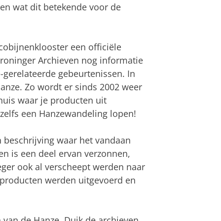
 en wat dit betekende voor de
cobijnenklooster een officiële
roninger Archieven nog informatie
-gerelateerde gebeurtenissen. In
Hanze. Zo wordt er sinds 2002 weer
uis waar je producten uit
 zelfs een Hanzewandeling lopen!
n beschrijving waar het vandaan
en is een deel ervan verzonnen,
eger ook al verscheept werden naar
 producten werden uitgevoerd en
n van de Hanze. Duik de archieven