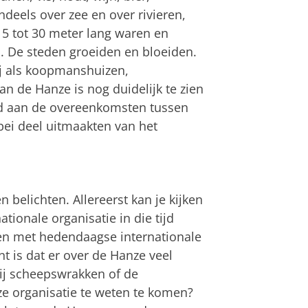
deels over zee en over rivieren,
5 tot 30 meter lang waren en
 De steden groeiden en bloeiden.
j als koopmanshuizen,
n de Hanze is nog duidelijk te zien
ld aan de overeenkomsten tussen
bei deel uitmaakten van het
belichten. Allereerst kan je kijken
tionale organisatie in die tijd
en met hedendaagse internationale
t is dat er over de Hanze veel
jij scheepswrakken of de
e organisatie te weten te komen?