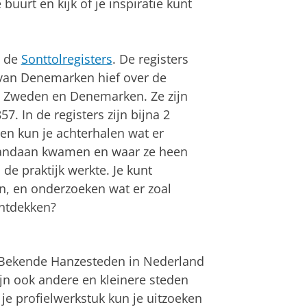
uurt en kijk of je inspiratie kunt
n de
Sonttolregisters
. De registers
g van Denemarken hief over de
n Zweden en Denemarken. Ze zijn
. In de registers zijn bijna 2
en kun je achterhalen wat er
vandaan kwamen en waar ze heen
de praktijk werkte. Je kunt
n, en onderzoeken wat er zoal
ontdekken?
. Bekende Hanzesteden in Nederland
ijn ook andere en kleinere steden
je profielwerkstuk kun je uitzoeken