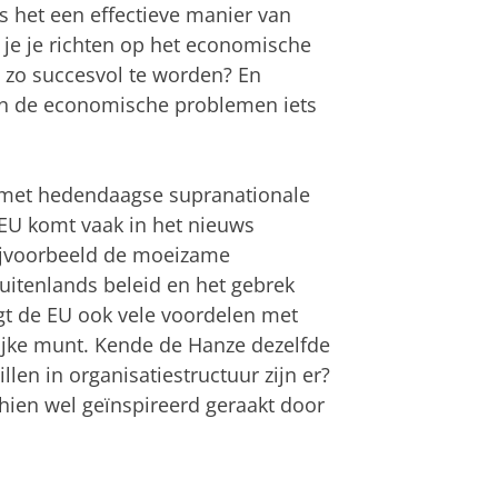
 het een effectieve manier van
je je richten op het economische
 zo succesvol te worden? En
en de economische problemen iets
en met hedendaagse supranationale
 EU komt vaak in het nieuws
ijvoorbeeld de moeizame
itenlands beleid en het gebrek
engt de EU ook vele voordelen met
jke munt. Kende de Hanze dezelfde
en in organisatiestructuur zijn er?
chien wel geïnspireerd geraakt door