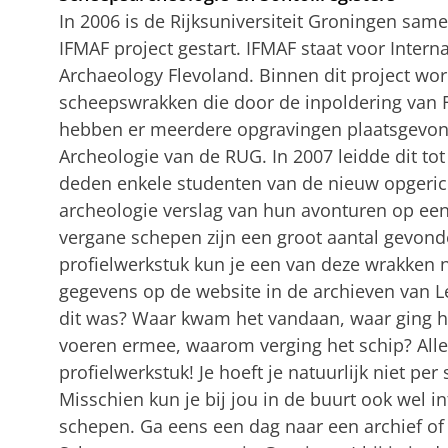
In 2006 is de Rijksuniversiteit Groningen same
IFMAF project gestart. IFMAF staat voor Intern
Archaeology Flevoland. Binnen dit project wo
scheepswrakken die door de inpoldering van F
hebben er meerdere opgravingen plaatsgevon
Archeologie van de RUG. In 2007 leidde dit tot
deden enkele studenten van de nieuw opgeric
archeologie verslag van hun avonturen op ee
vergane schepen zijn een groot aantal gevond
profielwerkstuk kun je een van deze wrakken 
gegevens op de website in de archieven van L
dit was? Waar kwam het vandaan, waar ging he
voeren ermee, waarom verging het schip? All
profielwerkstuk! Je hoeft je natuurlijk niet per
Misschien kun je bij jou in de buurt ook wel 
schepen. Ga eens een dag naar een archief o