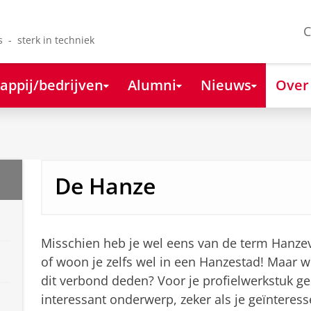
C
s - sterk in techniek
appij/bedrijven
Alumni
Nieuws
Over
De Hanze
Misschien heb je wel eens van de term Hanz
of woon je zelfs wel in een Hanzestad! Maar we
dit verbond deden? Voor je profielwerkstuk g
interessant onderwerp, zeker als je geïnteresse