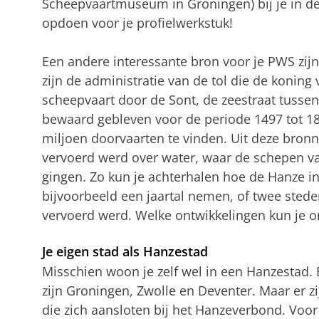
Scheepvaartmuseum in Groningen) bij je in de b
opdoen voor je profielwerkstuk!
Een andere interessante bron voor je PWS zij
zijn de administratie van de tol die de konin
scheepvaart door de Sont, de zeestraat tusse
bewaard gebleven voor de periode 1497 tot 1857
miljoen doorvaarten te vinden. Uit deze bronn
vervoerd werd over water, waar de schepen 
gingen. Zo kun je achterhalen hoe de Hanze in 
bijvoorbeeld een jaartal nemen, of twee stede
vervoerd werd. Welke ontwikkelingen kun je 
Je eigen stad als Hanzestad
Misschien woon je zelf wel in een Hanzestad
zijn Groningen, Zwolle en Deventer. Maar er z
die zich aansloten bij het Hanzeverbond. Voor 