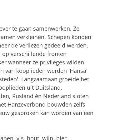
iever te gaan samenwerken. Ze
rnamen verkleinen. Schepen konden
eer de verliezen gedeeld werden,
 op verschillende fronten
er wanneer ze privileges wilden
n van kooplieden werden 'Hansa'
steden'. Langzaamaan groeide het
oplieden uit Duitsland,
aten, Rusland én Nederland sloten
 het Hanzeverbond bouwden zelfs
uw gesproken kan worden van een
nen, vis, hout, wijn, bier,