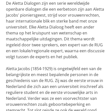
De Aletta Dialogen zijn een serie wereldwijde
openbare dialogen die een eerbetoon zijn aan Aletta
Jacobs' pioniersgeest, strijd voor vrouwenrechten,
haar internationale blik en sterke band met onze
universiteit. Elke Aletta Dialoog heeft een ander
thema op het kruispunt van wetenschap en
maatschappelijke uitdagingen. Dit thema wordt
ingeleid door twee sprekers, een expert van de RUG
en een lokale/regionale expert, waarna een discussie
volgt tussen de experts en het publiek.
Aletta Jacobs (1854-1929) is ongetwijfeld een van de
belangrijkste en meest bepalende personen in de
geschiedenis van de RUG. Zij was de eerste vrouw in
Nederland die zich aan een universiteit inschreef als
reguliere student en de eerste vrouwelijke arts in
Nederland. Verder was ze een voorvechtster van
vrouwenrechten zoals geboortebeperking en
stemrecht. Tot slot reisde ze ook de wereld rond