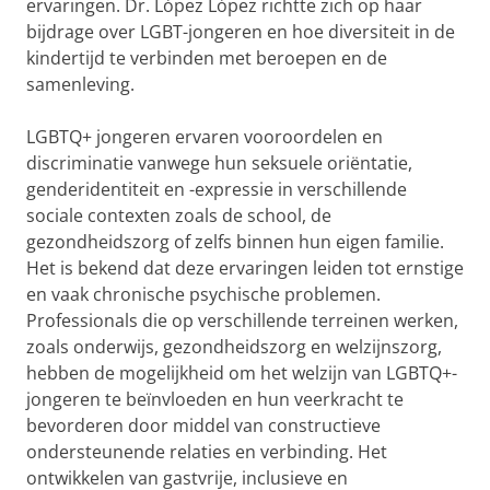
ervaringen. Dr. Lόpez Lόpez richtte zich op haar
bijdrage over LGBT-jongeren en hoe diversiteit in de
kindertijd te verbinden met beroepen en de
samenleving.
LGBTQ+ jongeren ervaren vooroordelen en
discriminatie vanwege hun seksuele oriëntatie,
genderidentiteit en -expressie in verschillende
sociale contexten zoals de school, de
gezondheidszorg of zelfs binnen hun eigen familie.
Het is bekend dat deze ervaringen leiden tot ernstige
en vaak chronische psychische problemen.
Professionals die op verschillende terreinen werken,
zoals onderwijs, gezondheidszorg en welzijnszorg,
hebben de mogelijkheid om het welzijn van LGBTQ+-
jongeren te beïnvloeden en hun veerkracht te
bevorderen door middel van constructieve
ondersteunende relaties en verbinding. Het
ontwikkelen van gastvrije, inclusieve en