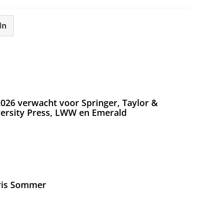
In
026 verwacht voor Springer, Taylor &
versity Press, LWW en Emerald
Iris Sommer