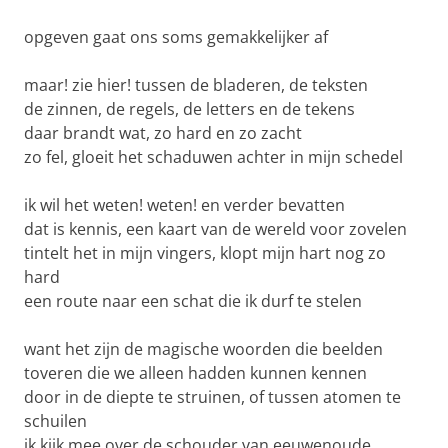
opgeven gaat ons soms gemakkelijker af
maar! zie hier! tussen de bladeren, de teksten
de zinnen, de regels, de letters en de tekens
daar brandt wat, zo hard en zo zacht
zo fel, gloeit het schaduwen achter in mijn schedel
ik wil het weten! weten! en verder bevatten
dat is kennis, een kaart van de wereld voor zovelen
tintelt het in mijn vingers, klopt mijn hart nog zo
hard
een route naar een schat die ik durf te stelen
want het zijn de magische woorden die beelden
toveren die we alleen hadden kunnen kennen
door in de diepte te struinen, of tussen atomen te
schuilen
ik kijk mee over de schouder van eeuwenoude