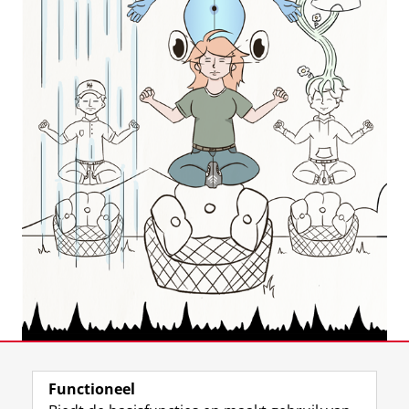
Laatst gewijzigd:
14 juni 2022 09:45
Functioneel