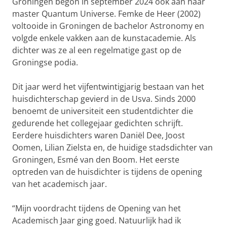
Groningen begon in september 2024 ook aan haar
master Quantum Universe. Femke de Heer (2002)
voltooide in Groningen de bachelor Astronomy en
volgde enkele vakken aan de kunstacademie. Als
dichter was ze al een regelmatige gast op de
Groningse podia.
Dit jaar werd het vijfentwintigjarig bestaan van het
huisdichterschap gevierd in de Usva. Sinds 2000
benoemt de universiteit een studentdichter die
gedurende het collegejaar gedichten schrijft.
Eerdere huisdichters waren Daniël Dee, Joost
Oomen, Lilian Zielsta en, de huidige stadsdichter van
Groningen, Esmé van den Boom. Het eerste
optreden van de huisdichter is tijdens de opening
van het academisch jaar.
“Mijn voordracht tijdens de Opening van het
Academisch Jaar ging goed. Natuurlijk had ik