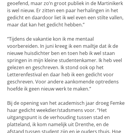
geoefend, maar zo’n groot publiek in de Martinikerk
is wel nieuw. Er zitten een paar herhalingen in het
gedicht en daardoor liet ik wel even een stilte vallen,
maar dat kan het gedicht hebben.”
“Tijdens de vakantie kon ik me mentaal
voorbereiden. In juni kreeg ik een mailtje dat ik de
nieuwe huisdichter ben en toen heb ik wel staan
springen in mijn kleine studentenkamer. Ik heb veel
gelezen en geschreven. Ik stond ook op het
Letterenfestival en daar heb ik een gedicht voor
geschreven. Voor andere aankomende optredens
hoefde ik geen nieuw werk te maken.”
Bij de opening van het academisch jaar droeg Femke
haar gedicht weekdier/stadsmens voor. “Het
uitgangspunt is de verhouding tussen stad en
platteland, ik kom namelijk uit Drenthe, en de
afstand tussen student zijn en je ouders thuis. Hoe