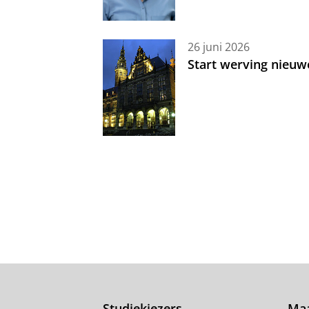
26 juni 2026
Start werving nieuw
Studiekiezers
Maa