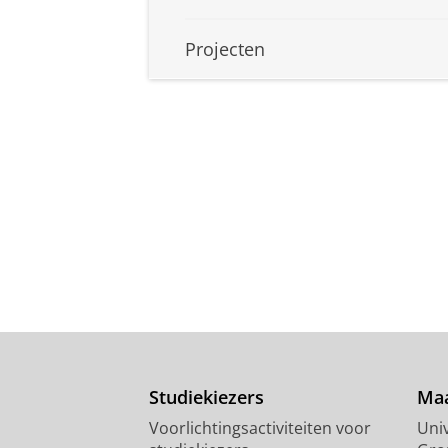
Projecten
Studiekiezers
Maa
Voorlichtingsactiviteiten voor
Univ