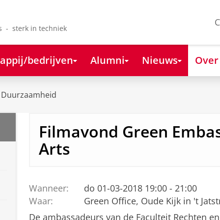
C
s - sterk in techniek
appij/bedrijven
Alumni
Nieuws
Over
Duurzaamheid
Filmavond Green Embas
Arts
Wanneer:
do 01-03-2018 19:00 - 21:00
Waar:
Green Office, Oude Kijk in 't Jatst
De ambassadeurs van de Faculteit Rechten en