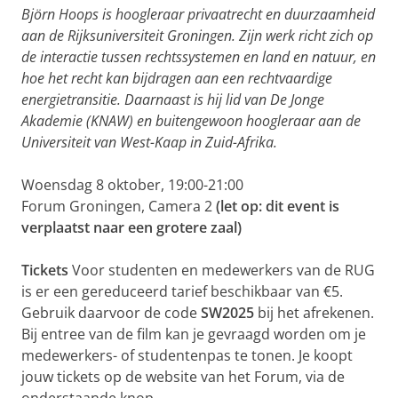
Björn Hoops is hoogleraar privaatrecht en duurzaamheid
aan de Rijksuniversiteit Groningen. Zijn werk richt zich op
de interactie tussen rechtssystemen en land en natuur, en
hoe het recht kan bijdragen aan een rechtvaardige
energietransitie. Daarnaast is hij lid van De Jonge
Akademie (KNAW) en buitengewoon hoogleraar aan de
Universiteit van West-Kaap in Zuid-Afrika.
Woensdag 8 oktober, 19:00-21:00
Forum Groningen, Camera 2
(let op: dit event is
verplaatst naar een grotere zaal)
Tickets
Voor studenten en medewerkers van de RUG
is er een gereduceerd tarief beschikbaar van €5.
Gebruik daarvoor de code
SW2025
bij het afrekenen.
Bij entree van de film kan je gevraagd worden om je
medewerkers- of studentenpas te tonen. Je koopt
jouw tickets op de website van het Forum, via de