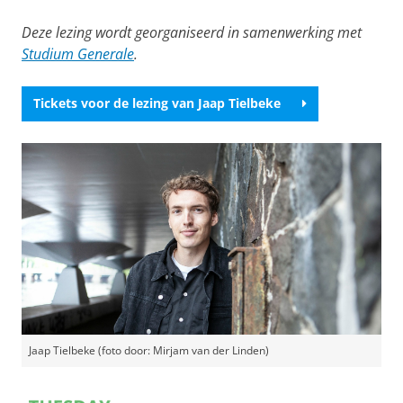
Deze lezing wordt georganiseerd in samenwerking met
Studium Generale
.
Tickets voor de lezing van Jaap Tielbeke
Jaap Tielbeke (foto door: Mirjam van der Linden)