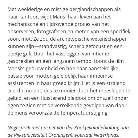
Met weelderige en mistige berglandschappen als
haar kantoor, wijdt Mansi haar leven aan het
mechanische en tijdrovende proces van het
observeren, fotograferen en meten van een specifiek
soort mot. Ze zou de archetypische wetenschapper
kunnen zijn—standvastig, scherp gefocust en een
beetje gek. Door het vastleggen van intieme
gesprekken en een langzaam tempo, toont de film
Mansi’s gedrevenheid en hoe haar aanstekelijke
passie voor motten geleidelijk haar inheemse
assistenten in haar greep krijgt. Het is een stralend
eco-document, des te mooier door het meeslepende
geluid, en een fluisterend pleidooi om onszelf onder
ogen te zien met de verreikende gevolgen van door
de mens veroorzaakte temperatuurstijging.
Nagesprek met Casper van der Kooi (evolutiebioloog aan
de Rijksuniversiteit Groningen), voertaal Nederlands.