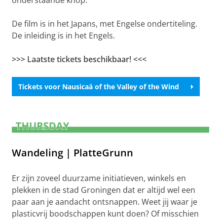
onderstaande knop.
De film is in het Japans, met Engelse ondertiteling.
De inleiding is in het Engels.
>>> Laatste tickets beschikbaar! <<<
Tickets voor Nausicaä of the Valley of the Wind
Trailer Nausicaä of the Valley of the Wind
Pas uw cookie instellingen aan
om deze
video te zien
Wandeling | PlatteGrunn
Er zijn zoveel duurzame initiatieven, winkels en
plekken in de stad Groningen dat er altijd wel een
paar aan je aandacht ontsnappen. Weet jij waar je
plasticvrij boodschappen kunt doen? Of misschien