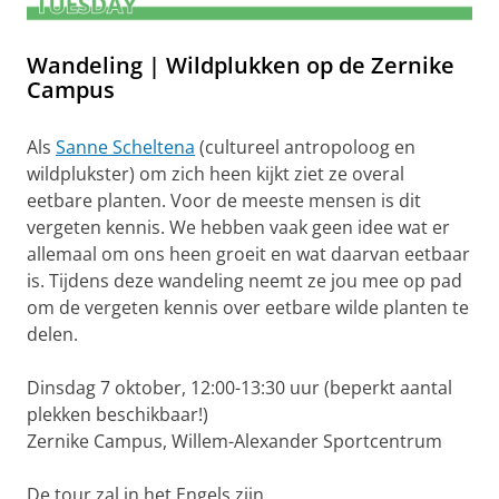
Wandeling | Wildplukken op de Zernike
Campus
Als
Sanne Scheltena
(cultureel antropoloog en
wildplukster) om zich heen kijkt ziet ze overal
eetbare planten. Voor de meeste mensen is dit
vergeten kennis. We hebben vaak geen idee wat er
allemaal om ons heen groeit en wat daarvan eetbaar
is. Tijdens deze wandeling neemt ze jou mee op pad
om de vergeten kennis over eetbare wilde planten te
delen.
Dinsdag 7 oktober, 12:00-13:30 uur (beperkt aantal
plekken beschikbaar!)
Zernike Campus, Willem-Alexander Sportcentrum
De tour zal in het Engels zijn.