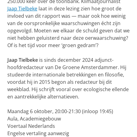
250.000 keer over de toonbank. Klimaatjournalist
Jaap Tielbeke
laat in deze lezing zien hoe groot de
invloed van dit rapport was — maar ook hoe weinig
van de oorspronkelijke waarschuwingen écht zijn
opgevolgd. Moeten we elkaar de schuld geven dat we
niet hebben geluisterd naar deze oerwaarschuwing?
Of is het tijd voor meer ‘groen gedram’?
Jaap Tielbeke
is sinds december 2024 adjunct-
hoofdredacteur van De Groene Amsterdammer. Hij
studeerde internationale betrekkingen en filosofie,
voordat hij in 2015 begon als redacteur bij dit
weekblad. Hij schrijft vooral over ecologische ellende
en aantrekkelijke alternatieven.
Maandag 6 oktober, 20:00-21:30 (inloop 19:45)
Aula, Academiegebouw
Voertaal Nederlands
Engelse vertaling aanwezig