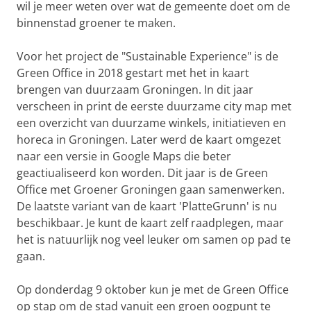
wil je meer weten over wat de gemeente doet om de
binnenstad groener te maken.
Voor het project de "Sustainable Experience" is de
Green Office in 2018 gestart met het in kaart
brengen van duurzaam Groningen. In dit jaar
verscheen in print de eerste duurzame city map met
een overzicht van duurzame winkels, initiatieven en
horeca in Groningen. Later werd de kaart omgezet
naar een versie in Google Maps die beter
geactiualiseerd kon worden. Dit jaar is de Green
Office met Groener Groningen gaan samenwerken.
De laatste variant van de kaart 'PlatteGrunn' is nu
beschikbaar. Je kunt de kaart zelf raadplegen, maar
het is natuurlijk nog veel leuker om samen op pad te
gaan.
Op donderdag 9 oktober kun je met de Green Office
op stap om de stad vanuit een groen oogpunt te