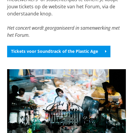
jouw tickets op de website van het Forum, via de
onderstaande knop.
Het concert wordt georganiseerd in samenwerking met
het Forum.
Tickets voor Soundtrack of the Plastic Age
Soundtrack of the Plastic Age
Pas uw cookie instellingen aan
om deze
video te zien