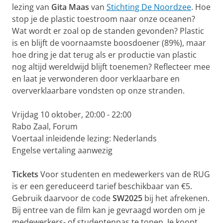
lezing van
Gita Maas
van
Stichting De Noordzee
. Hoe
stop je de plastic toestroom naar onze oceanen?
Wat wordt er zoal op de standen gevonden? Plastic
is en blijft de voornaamste boosdoener (89%), maar
hoe dring je dat terug als er productie van plastic
nog altijd wereldwijd blijft toenemen? Reflecteer mee
en laat je verwonderen door verklaarbare en
oververklaarbare vondsten op onze stranden.
Vrijdag 10 oktober, 20:00 - 22:00
Rabo Zaal, Forum
Voertaal inleidende lezing: Nederlands
Engelse vertaling aanwezig
Tickets
Voor studenten en medewerkers van de RUG
is er een gereduceerd tarief beschikbaar van €5.
Gebruik daarvoor de code
SW2025
bij het afrekenen.
Bij entree van de film kan je gevraagd worden om je
medewerkers- of studentenpas te tonen. Je koopt