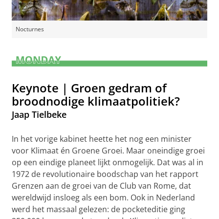
Nocturnes
Keynote |
Groen gedram of
broodnodige klimaatpolitiek?
Jaap Tielbeke
In het vorige kabinet heette het nog een minister
voor Klimaat én Groene Groei. Maar oneindige groei
op een eindige planeet lijkt onmogelijk. Dat was al in
1972 de revolutionaire boodschap van het rapport
Grenzen aan de groei van de Club van Rome, dat
wereldwijd insloeg als een bom. Ook in Nederland
werd het massaal gelezen: de pocketeditie ging