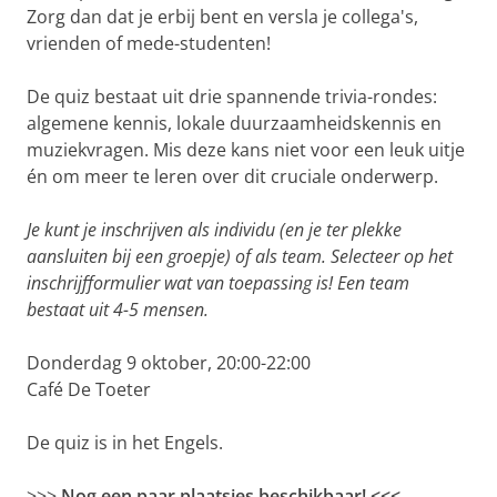
Zorg dan dat je erbij bent en versla je collega's,
vrienden of mede-studenten!
De quiz bestaat uit drie spannende trivia-rondes:
algemene kennis, lokale duurzaamheidskennis en
muziekvragen. Mis deze kans niet voor een leuk uitje
én om meer te leren over dit cruciale onderwerp.
Je kunt je inschrijven als individu (en je ter plekke
aansluiten bij een groepje) of als team. Selecteer op het
inschrijfformulier wat van toepassing is! Een team
bestaat uit 4-5 mensen.
Donderdag 9 oktober, 20:00-22:00
Café De Toeter
De quiz is in het Engels.
>>>
Nog een paar plaatsjes beschikbaar! <<<