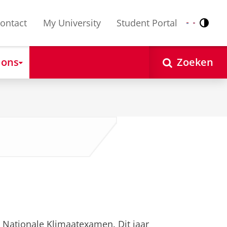
ontact
My University
Student Portal
Contr
Nederlands
English
 ons
Zoeken
Nationale Klimaatexamen. Dit jaar