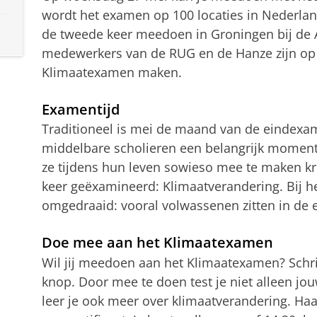
wordt het examen op 100 locaties in Nederlan
de tweede keer meedoen in Groningen bij de A
medewerkers van de RUG en de Hanze zijn o
Klimaatexamen maken.
Examentijd
Traditioneel is mei de maand van de eindexa
middelbare scholieren een belangrijk moment
ze tijdens hun leven sowieso mee te maken kri
keer geëxamineerd: Klimaatverandering. Bij h
omgedraaid: vooral volwassenen zitten in de
Doe mee aan het Klimaatexamen
Wil jij meedoen aan het Klimaatexamen? Schrij
knop. Door mee te doen test je niet alleen jo
leer je ook meer over klimaatverandering. Ha