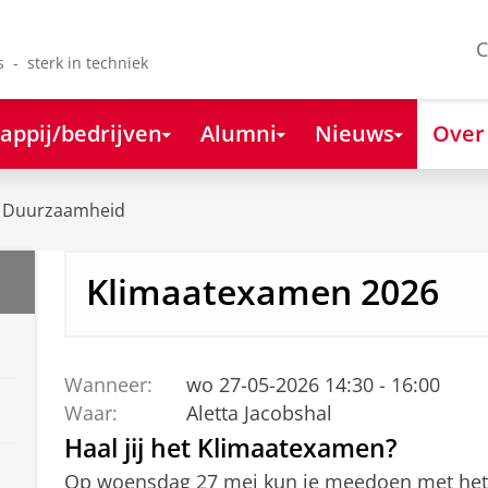
C
s - sterk in techniek
appij/bedrijven
Alumni
Nieuws
Over
Duurzaamheid
Klimaatexamen 2026
Wanneer:
wo 27-05-2026 14:30 - 16:00
Waar:
Aletta Jacobshal
Haal jij het Klimaatexamen?
Op woensdag 27 mei kun je meedoen met het 