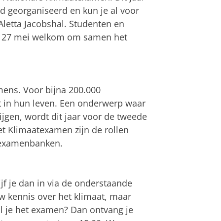
d georganiseerd en kun je al voor
letta Jacobshal. Studenten en
p 27 mei welkom om samen het
mens. Voor bijna 200.000
 in hun leven. Een onderwerp waar
jgen, wordt dit jaar voor de tweede
et Klimaatexamen zijn de rollen
 examenbanken.
f je dan in via de onderstaande
uw kennis over het klimaat, maar
al je het examen? Dan ontvang je