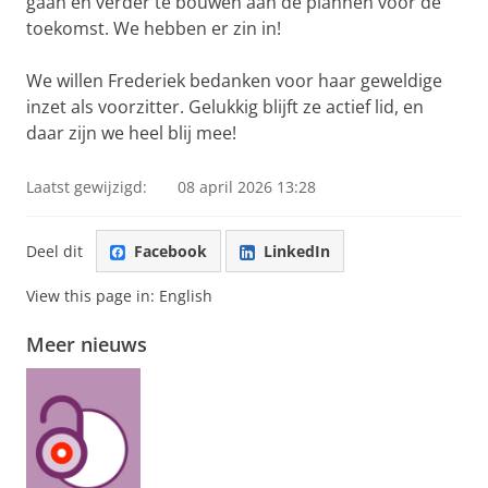
gaan en verder te bouwen aan de plannen voor de
toekomst. We hebben er zin in!
We willen Frederiek bedanken voor haar geweldige
inzet als voorzitter. Gelukkig blijft ze actief lid, en
daar zijn we heel blij mee!
Laatst gewijzigd:
08 april 2026 13:28
Deel dit
Facebook
LinkedIn
View this page in:
English
Meer nieuws