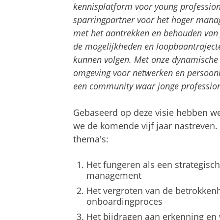
kennisplatform voor young profession
sparringpartner voor het hoger man
met het aantrekken en behouden van j
de mogelijkheden en loopbaantraject
kunnen volgen. Met onze dynamische
omgeving voor netwerken en persoonli
een community waar jonge professio
Gebaseerd op deze visie hebben we
we de komende vijf jaar nastreven.
thema's:
Het fungeren als een strategisc
management
Het vergroten van de betrokken
onboardingproces
Het bijdragen aan erkenning en 