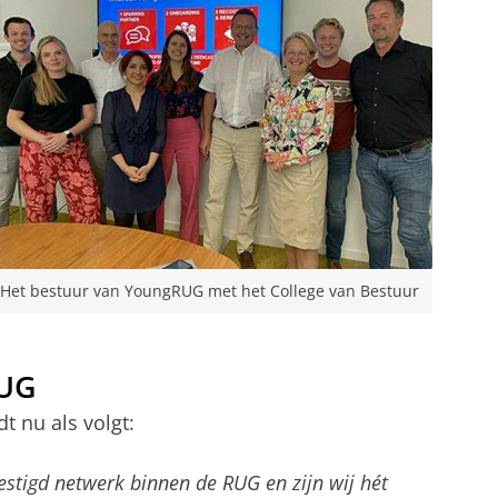
Het bestuur van YoungRUG met het College van Bestuur
RUG
t nu als volgt:
estigd netwerk binnen de RUG en zijn wij hét