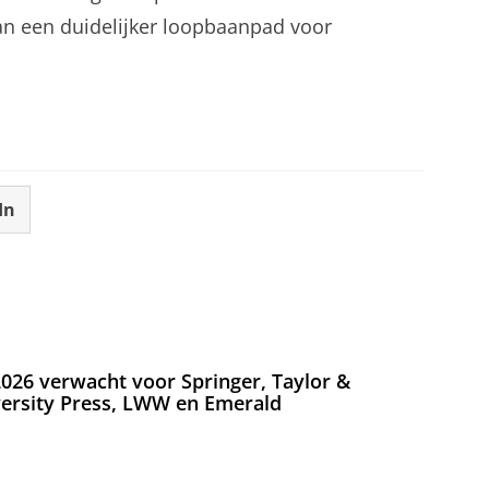
an een duidelijker loopbaanpad voor
In
026 verwacht voor Springer, Taylor &
versity Press, LWW en Emerald