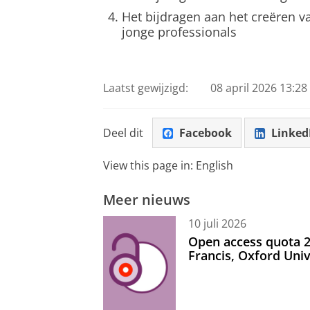
Het bijdragen aan het creëren v
jonge professionals
Laatst gewijzigd:
08 april 2026 13:28
Deel dit
Facebook
Linked
View this page in:
English
Meer nieuws
10 juli 2026
Open access quota 2
Francis, Oxford Uni