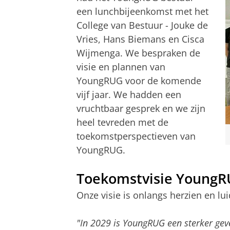
een lunchbijeenkomst met het
College van Bestuur - Jouke de
Vries, Hans Biemans en Cisca
Wijmenga. We bespraken de
visie en plannen van
YoungRUG voor de komende
vijf jaar. We hadden een
vruchtbaar gesprek en we zijn
heel tevreden met de
toekomstperspectieven van
YoungRUG.
Toekomstvisie Young
Onze visie is onlangs herzien en luid
"In 2029 is YoungRUG een sterker gev