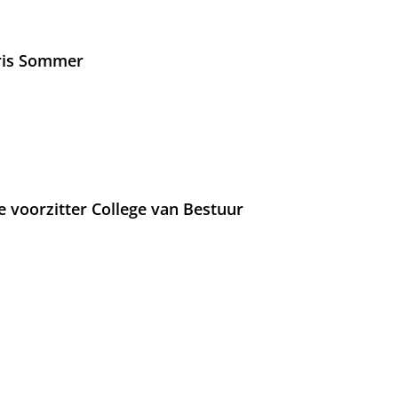
Iris Sommer
e voorzitter College van Bestuur