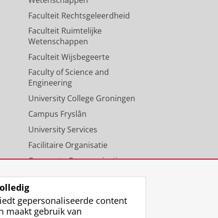
Wetenschappen
Faculteit Rechtsgeleerdheid
Faculteit Ruimtelijke
Wetenschappen
Faculteit Wijsbegeerte
Faculty of Science and
Engineering
University College Groningen
Campus Fryslân
University Services
Facilitaire Organisatie
Corporate Communicatie
Agenda
olledig
iedt gepersonaliseerde content
n maakt gebruik van