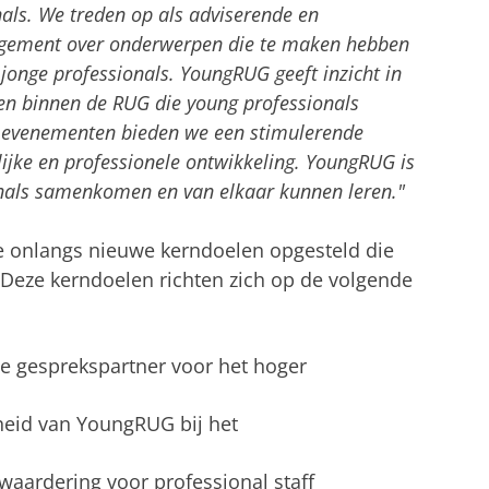
als. We treden op als adviserende en
agement over onderwerpen die te maken hebben
onge professionals. YoungRUG geeft inzicht in
en binnen de RUG die young professionals
 evenementen bieden we een stimulerende
jke en professionele ontwikkeling. YoungRUG is
nals samenkomen en van elkaar kunnen leren."
 onlangs nieuwe kerndoelen opgesteld die
 Deze kerndoelen richten zich op de volgende
he gesprekspartner voor het hoger
heid van YoungRUG bij het
waardering voor professional staff