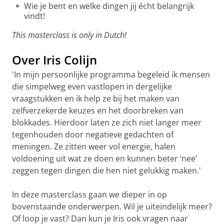
Wie je bent en welke dingen jij écht belangrijk
vindt!
This masterclass is only in Dutch!
Over Iris Colijn
'In mijn persoonlijke programma begeleid ik mensen
die simpelweg even vastlopen in dergelijke
vraagstukken en ik help ze bij het maken van
zelfverzekerde keuzes en het doorbreken van
blokkades. Hierdoor laten ze zich niet langer meer
tegenhouden door negatieve gedachten of
meningen. Ze zitten weer vol energie, halen
voldoening uit wat ze doen en kunnen beter ‘nee’
zeggen tegen dingen die hen niet gelukkig maken.'
In deze masterclass gaan we dieper in op
bovenstaande onderwerpen. Wil je uiteindelijk meer?
Of loop je vast? Dan kun je Iris ook vragen naar